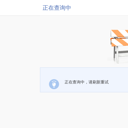
正在查询中
正在查询中，请刷新重试